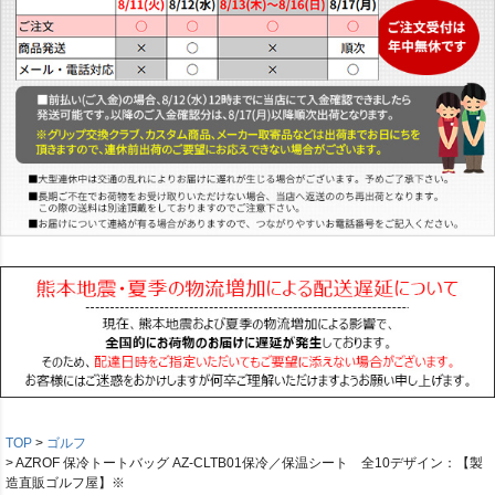
TOP
ゴルフ
AZROF 保冷トートバッグ AZ-CLTB01保冷／保温シート 全10デザイン：【製
造直販ゴルフ屋】※