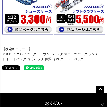
【検索キーワード】
アズロフ ゴルフバッグ ラウンドバッグ スポーツバッグ ランチトー
ト トートバッグ 保冷バッグ 保温 保冷 クーラーバッグ
ペー
ジト
お支払い