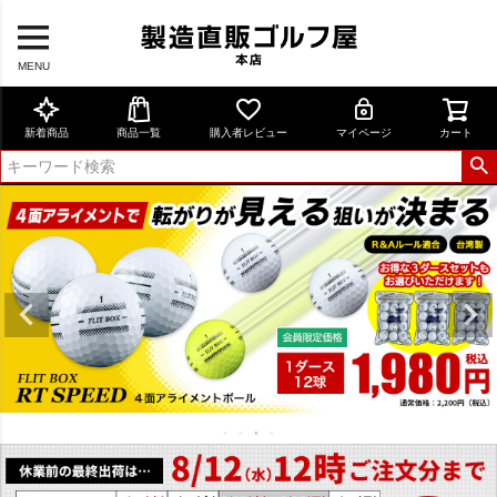
MENU
新着商品
商品一覧
購入者レビュー
マイページ
カート