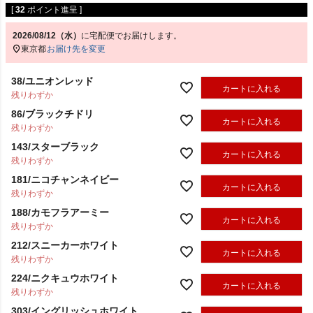
[
32
ポイント進呈 ]
2026/08/12（水）
に
宅配便
でお届けします。
東京都
お届け先を変更
38/ユニオンレッド
カートに入れる
残りわずか
86/ブラックチドリ
カートに入れる
残りわずか
143/スターブラック
カートに入れる
残りわずか
181/ニコチャンネイビー
カートに入れる
残りわずか
188/カモフラアーミー
カートに入れる
残りわずか
212/スニーカーホワイト
カートに入れる
残りわずか
224/ニクキュウホワイト
カートに入れる
残りわずか