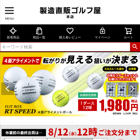
MENU
新着商品
商品一覧
購入者レビュー
マイページ
カート