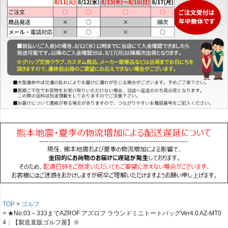
TOP
ゴルフ
★No:03～333までAZROF アズロフ ラウンドミニトートバッグVer4.0 AZ-MT0
4：【製造直販ゴルフ屋】※