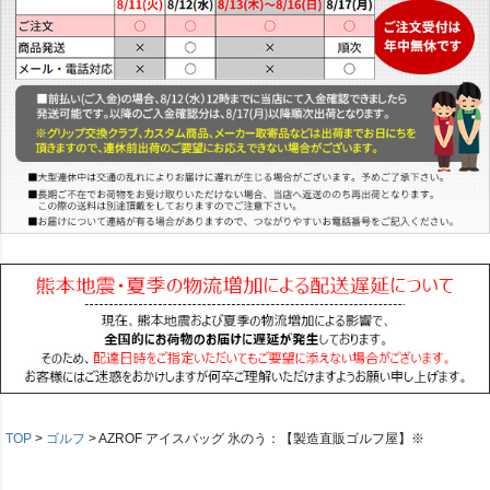
TOP
ゴルフ
AZROF アイスバッグ 氷のう：【製造直販ゴルフ屋】※