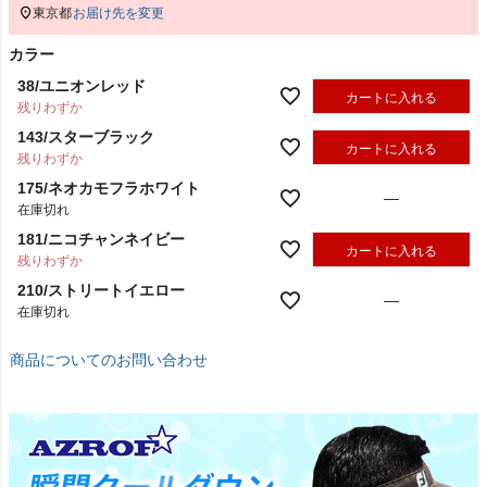
東京都
お届け先を変更
カラー
38/ユニオンレッド
カートに入れる
残りわずか
143/スターブラック
カートに入れる
残りわずか
175/ネオカモフラホワイト
—
在庫切れ
181/ニコチャンネイビー
カートに入れる
残りわずか
210/ストリートイエロー
—
在庫切れ
商品についてのお問い合わせ