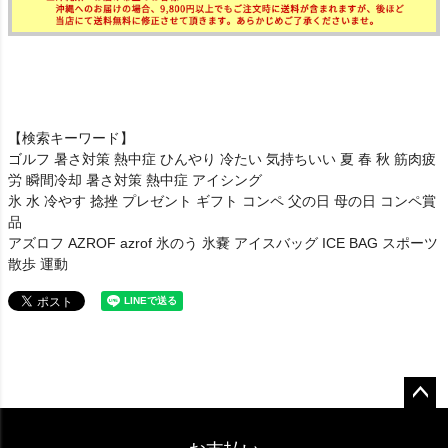
【検索キーワード】
ゴルフ 暑さ対策 熱中症 ひんやり 冷たい 気持ちいい 夏 春 秋 筋肉疲
労 瞬間冷却 暑さ対策 熱中症 アイシング
氷 水 冷やす 捻挫 プレゼント ギフト コンペ 父の日 母の日 コンペ賞
品
アズロフ AZROF azrof 氷のう 氷嚢 アイスバッグ ICE BAG スポーツ
散歩 運動
ペー
ジト