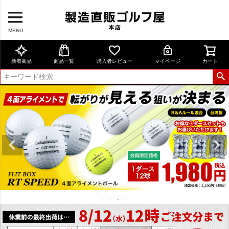
MENU
新着商品
商品一覧
購入者レビュー
マイページ
カート