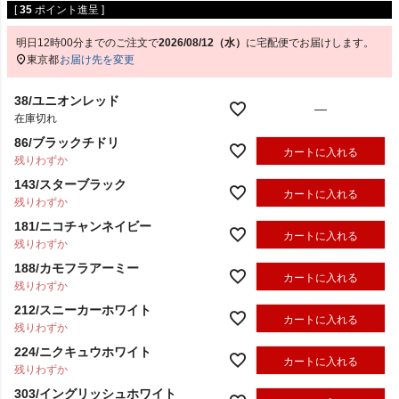
[
35
ポイント進呈 ]
明日
12時00分
までのご注文で
2026/08/12（水）
に
宅配便
でお届けします。
東京都
お届け先を変更
38/ユニオンレッド
—
在庫切れ
86/ブラックチドリ
カートに入れる
残りわずか
143/スターブラック
カートに入れる
残りわずか
181/ニコチャンネイビー
カートに入れる
残りわずか
188/カモフラアーミー
カートに入れる
残りわずか
212/スニーカーホワイト
カートに入れる
残りわずか
224/ニクキュウホワイト
カートに入れる
残りわずか
303/イングリッシュホワイト