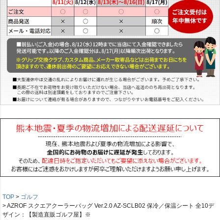
TOP
ゴルフ
AZROF スクエアクーラーバッグ Ver.2.0 AZ-SCLB02 保冷／保温シート 全10デ
ザイン：【製造直販ゴルフ屋】※