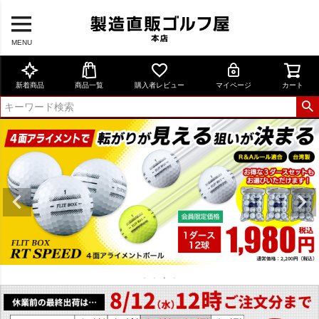
MENU
新着商品
商品一覧
購入者レビュー
マイページ
カート