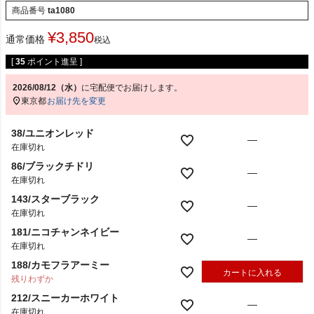
商品番号
ta1080
¥
3,850
通常価格
税込
[
35
ポイント進呈 ]
2026/08/12（水）
に
宅配便
でお届けします。
東京都
お届け先を変更
38/ユニオンレッド
—
在庫切れ
86/ブラックチドリ
—
在庫切れ
143/スターブラック
—
在庫切れ
181/ニコチャンネイビー
—
在庫切れ
188/カモフラアーミー
カートに入れる
残りわずか
212/スニーカーホワイト
—