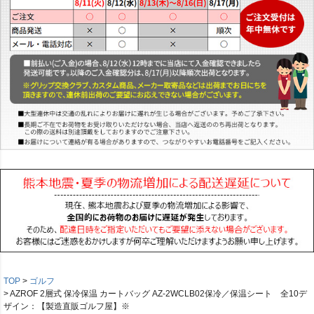
TOP
ゴルフ
AZROF 2層式 保冷保温 カートバッグ AZ-2WCLB02保冷／保温シート 全10デ
ザイン：【製造直販ゴルフ屋】※