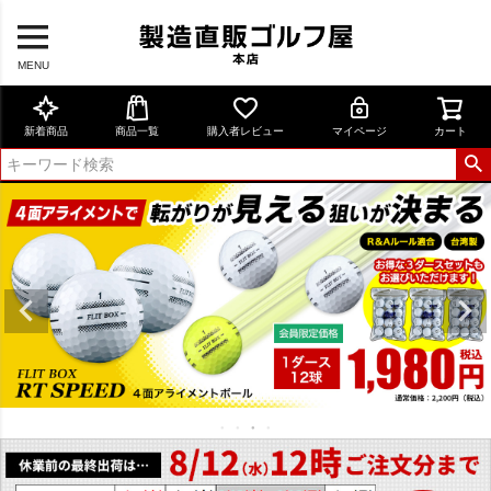
MENU
新着商品
商品一覧
購入者レビュー
マイページ
カート