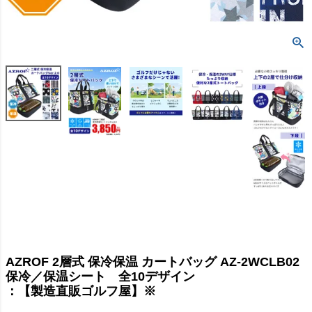
AZROF 2層式 保冷保温 カートバッグ AZ-2WCLB02
保冷／保温シート 全10デザイン
：【製造直販ゴルフ屋】※