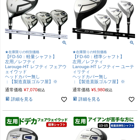
★在庫限りの特別価格
★在庫限りの特別価格
【FD-50：軽量シャフト】
【FD-60：標準シャフト】
左用／レフティ
左用／レフティ
Larouge-HT レフティ フェアウ
Larouge-HT レフティー ユーテ
ェイウッド
ィリティ
ヘッドカバー無し
ヘッドカバー無し
：【製造直販ゴルフ屋】※
：【製造直販ゴルフ屋】※
通常価格
¥
7,070
通常価格
¥
5,980
税込
税込
詳細を見る
詳細を見る