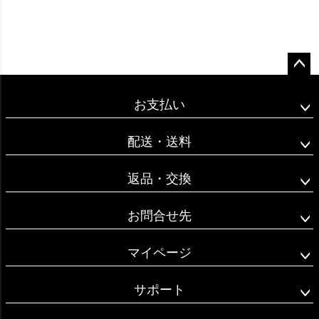
ペー
ジト
お支払い
ップ
へ
配送・送料
返品・交換
お問合せ先
マイページ
サポート