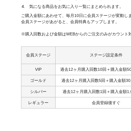
気になる商品をお気に入り一覧にまとめられます。
ご購入金額にあわせて、毎月10日に会員ステージが変動し
会員ステージがあがると、会員特典もアップします。
※購入回数および金額はWEBからのご注文のみがカウント
会員ステージ
ステージ設定条件
VIP
過去12ヶ月購入回数10回＋購入金額50
ゴールド
過去12ヶ月購入回数5回＋購入金額30,
シルバー
過去12ヶ月購入回数1回＋購入金額1,
レギュラー
会員登録後すぐ