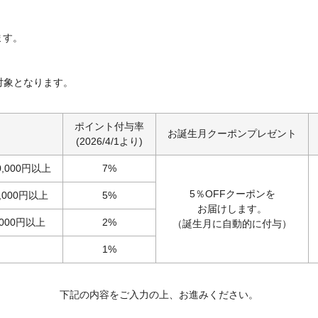
ます。
対象となります。
ポイント付与率
お誕生月クーポンプレゼント
(2026/4/1より)
,000円以上
7%
5％OFFクーポンを
000円以上
5%
お届けします。
000円以上
2%
（誕生月に自動的に付与）
1%
下記の内容をご入力の上、お進みください。