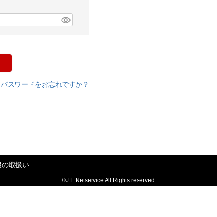
パスワードをお忘れですか？
報の取扱い
©J.E.Netservice All Rights reserved.