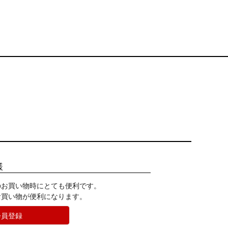
様
のお買い物時にとても便利です。
お買い物が便利になります。
会員登録