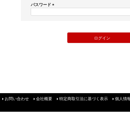
須
パスワード
)
(
必
須
)
ログイン
お問い合わせ
会社概要
特定商取引法に基づく表示
個人情